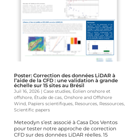
Poster: Correction des données LiDAR à
l’aide de la CFD : une validation à grande
échelle sur 15 sites au Brésil
Juil 16, 2026
|
Case studies
,
Éolien onshore et
offshore
,
Étude de cas
,
Onshore and Offshore
Wind
,
Papiers scientifiques
,
Resources
,
Ressources
,
Scientific papers
Meteodyn s’est associé à Casa Dos Ventos
pour tester notre approche de correction
CFD sur des données LiDAR réelles. 15