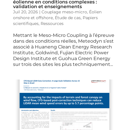
éolienne en conditions complexes :
validation et enseignements
Juil 20, 2026
|
Couplage meso-micro
,
Éolien
onshore et offshore
,
Étude de cas
,
Papiers
scientifiques
,
Ressources
Mettant le Meso-Micro Coupling à l’épreuve
dans des conditions réelles, Meteodyn s’est
associé à Huaneng Clean Energy Research
Institute, Goldwind, Fujian Electric Power
Design Institute et Guohua Green Energy
sur trois des sites les plus techniquement...