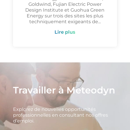
Goldwind, Fujian Electric Power
Design Institute et Guohua Green
Energy sur trois des sites les plus
techniquement exigeants de...
lire plus
Travailler à Meteodyn
Explorez de nouvelles opportunités
professionnelles en consultant nos offres
d’emploi.