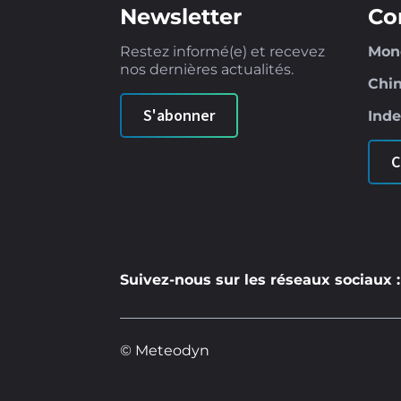
Newsletter
Co
Restez informé(e) et recevez
Mo
nos dernières actualités.
Chi
S'abonner
Ind
C
Suivez-nous sur les réseaux sociaux :
© Meteodyn