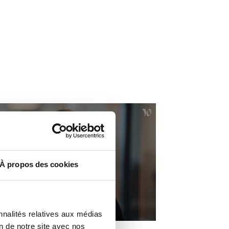
À propos des cookies
nnalités relatives aux médias
ssica Ollivier
on de notre site avec nos