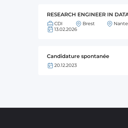
RESEARCH ENGINEER IN DATA
CDI
Brest
Nante
13.02.2026
Candidature spontanée
20.12.2023