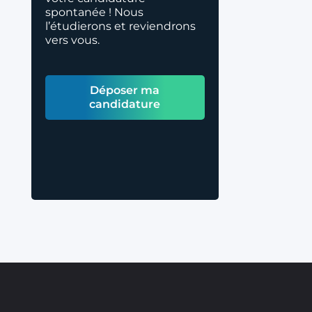
spontanée ! Nous
l’étudierons et reviendrons
vers vous.
Déposer ma
candidature