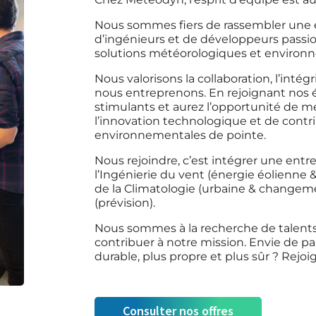
Nous sommes fiers de rassembler une
d’ingénieurs et de développeurs passi
solutions météorologiques et environ
Nous valorisons la collaboration, l’intég
nous entreprenons. En rejoignant nos é
stimulants et aurez l’opportunité de 
l’innovation technologique et de contri
environnementales de pointe.
Nous rejoindre, c’est intégrer une entr
l’Ingénierie du vent (énergie éolienne &
de la Climatologie (urbaine & changeme
(prévision).
Nous sommes à la recherche de talent
contribuer à notre mission. Envie de p
durable, plus propre et plus sûr ? Rejoi
Consulter nos offres