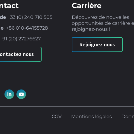
ntact
Carrière
nde
+33 (0) 240 710 505
Découvrez de nouvelles
opportunités de carrière 
ne
+86
010-64155728
rejoignez-nous !
e
91 (
20) 27276627
Rejoignez nous
ontactez nous
CGV
Mentions légales
Donn