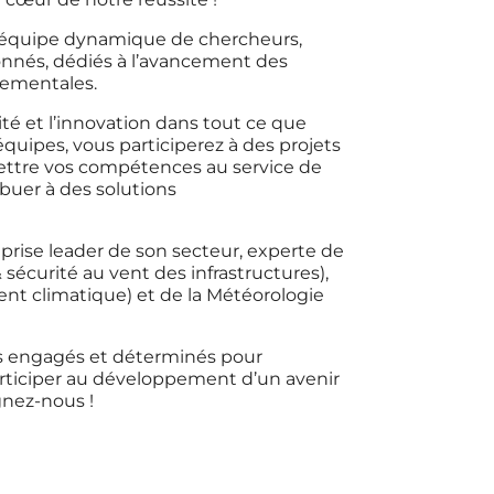
 équipe dynamique de chercheurs,
onnés, dédiés à l’avancement des
nementales.
rité et l’innovation dans tout ce que
quipes, vous participerez à des projets
mettre vos compétences au service de
buer à des solutions
eprise leader de son secteur, experte de
 sécurité au vent des infrastructures),
nt climatique) et de la Météorologie
s engagés et déterminés pour
articiper au développement d’un avenir
gnez-nous !