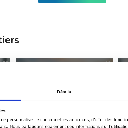
iers
Détails
ies.
e personnaliser le contenu et les annonces, d'offrir des fonctio
Eric Tromeur
Je
rafic. Nous partageons également des informations sur l'utilisati