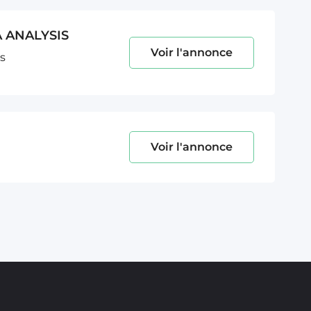
 ANALYSIS
Voir l'annonce
s
Voir l'annonce