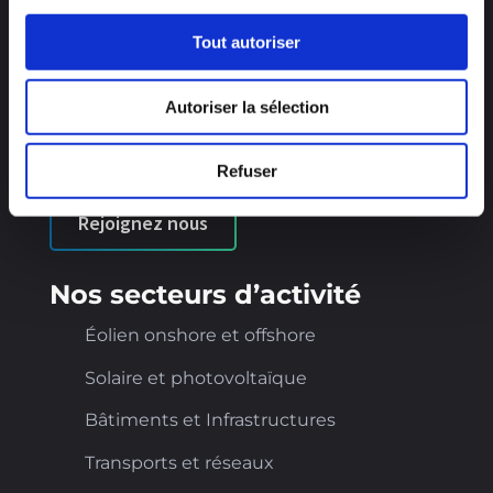
Contactez nous
Tout autoriser
Carrière
Autoriser la sélection
Découvrez de nouvelles opportunités de
carrière et rejoignez-nous !
Refuser
Rejoignez nous
Nos secteurs d’activité
Éolien onshore et offshore
Solaire et photovoltaïque
Bâtiments et Infrastructures
Transports et réseaux