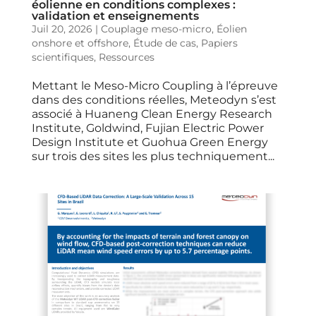
éolienne en conditions complexes :
validation et enseignements
Juil 20, 2026
|
Couplage meso-micro
,
Éolien
onshore et offshore
,
Étude de cas
,
Papiers
scientifiques
,
Ressources
Mettant le Meso-Micro Coupling à l’épreuve
dans des conditions réelles, Meteodyn s’est
associé à Huaneng Clean Energy Research
Institute, Goldwind, Fujian Electric Power
Design Institute et Guohua Green Energy
sur trois des sites les plus techniquement...