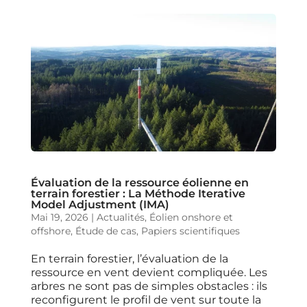
Évaluation de la ressource éolienne en
terrain forestier : La Méthode Iterative
Model Adjustment (IMA)
Mai 19, 2026
|
Actualités
,
Éolien onshore et
offshore
,
Étude de cas
,
Papiers scientifiques
En terrain forestier, l’évaluation de la
ressource en vent devient compliquée. Les
arbres ne sont pas de simples obstacles : ils
reconfigurent le profil de vent sur toute la