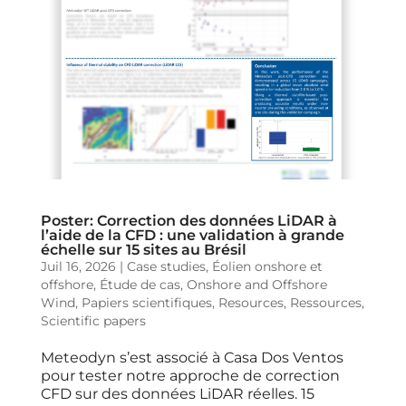
Poster: Correction des données LiDAR à
l’aide de la CFD : une validation à grande
échelle sur 15 sites au Brésil
Juil 16, 2026
|
Case studies
,
Éolien onshore et
offshore
,
Étude de cas
,
Onshore and Offshore
Wind
,
Papiers scientifiques
,
Resources
,
Ressources
,
Scientific papers
Meteodyn s’est associé à Casa Dos Ventos
pour tester notre approche de correction
CFD sur des données LiDAR réelles. 15