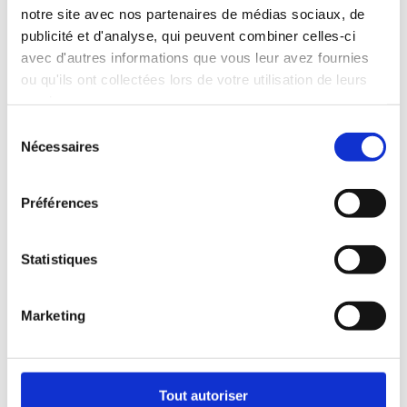
micro...
notre site avec nos partenaires de médias sociaux, de
publicité et d'analyse, qui peuvent combiner celles-ci
avec d'autres informations que vous leur avez fournies
ou qu'ils ont collectées lors de votre utilisation de leurs
services.
Sélection
Nécessaires
du
consentement
Préférences
Statistiques
Marketing
Tout autoriser