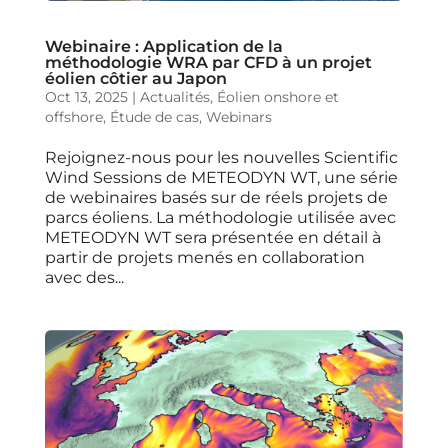
Webinaire : Application de la
méthodologie WRA par CFD à un projet
éolien côtier au Japon
Oct 13, 2025
|
Actualités
,
Éolien onshore et
offshore
,
Étude de cas
,
Webinars
Rejoignez-nous pour les nouvelles Scientific
Wind Sessions de METEODYN WT, une série
de webinaires basés sur de réels projets de
parcs éoliens. La méthodologie utilisée avec
METEODYN WT sera présentée en détail à
partir de projets menés en collaboration
avec des...