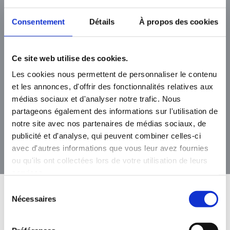
Consentement
Détails
À propos des cookies
Ce site web utilise des cookies.
Les cookies nous permettent de personnaliser le contenu
WPA
et les annonces, d'offrir des fonctionnalités relatives aux
médias sociaux et d'analyser notre trafic. Nous
Logiciel d’analyse de la performance
des
partageons également des informations sur l'utilisation de
parcs éoliens
notre site avec nos partenaires de médias sociaux, de
publicité et d'analyse, qui peuvent combiner celles-ci
avec d'autres informations que vous leur avez fournies
ou qu'ils ont collectées lors de votre utilisation de leurs
services.
Sélection
Nécessaires
du
Actualités
consentement