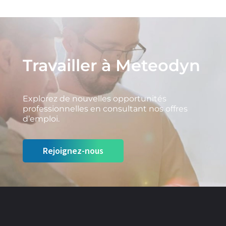
Travailler à Meteodyn
Explorez de nouvelles opportunités
professionnelles en consultant nos offres
d’emploi.
Rejoignez-nous