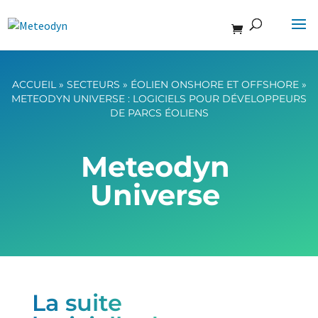
ACCUEIL
»
SECTEURS
»
ÉOLIEN ONSHORE ET OFFSHORE
»
METEODYN UNIVERSE : LOGICIELS POUR DÉVELOPPEURS
DE PARCS ÉOLIENS
Meteodyn
Universe
La suite