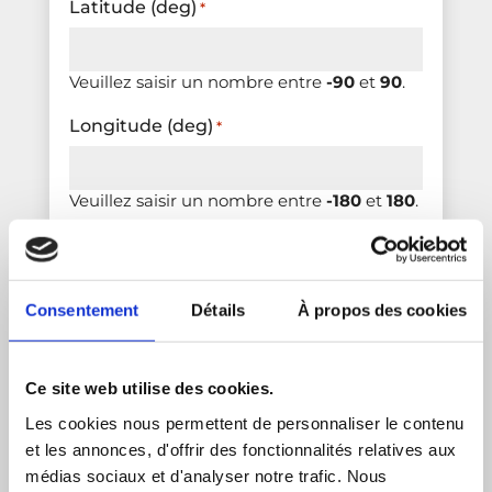
Latitude (deg)
*
Veuillez saisir un nombre entre
-90
et
90
.
Longitude (deg)
*
Veuillez saisir un nombre entre
-180
et
180
.
Année représentative¹
*
Consentement
Détails
À propos des cookies
Veuillez saisir un nombre entre
1950
et
2024
.
Ce site web utilise des cookies.
Les cookies nous permettent de personnaliser le contenu
et les annonces, d'offrir des fonctionnalités relatives aux
Ajouter un point
médias sociaux et d'analyser notre trafic. Nous