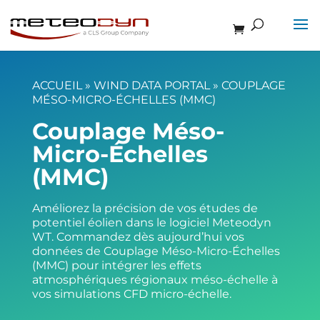
ACCUEIL
»
WIND DATA PORTAL
»
COUPLAGE
MÉSO-MICRO-ÉCHELLES (MMC)
Couplage Méso-
Micro-Échelles
(MMC)
Améliorez la précision de vos études de
potentiel éolien dans le logiciel Meteodyn
WT. Commandez dès aujourd’hui vos
données de Couplage Méso-Micro-Échelles
(MMC) pour intégrer les effets
atmosphériques régionaux méso-échelle à
vos simulations CFD micro-échelle.