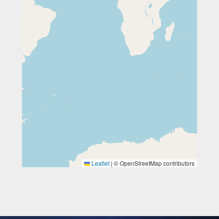
Leaflet
|
© OpenStreetMap contributors