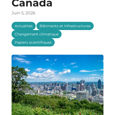
Canada
Juin 5, 2026
,
,
Actualités
Bâtiments et Infrastructures
,
Changement climatique
Papiers scientifiques