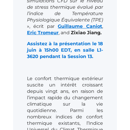
simulations CFD sur le niveau
de stress thermique évalué par
l’indice de Température
Physiologique Équivalente (TPE)
», écrit par
Guillaume Caniot
,
Eric Tromeur
, and
Zixiao Jiang.
Assistez à la présentation le 18
juin à 15h00 EDT, en salle L1-
3620 pendant la Session 13.
Le confort thermique extérieur
suscite un intérêt croissant
depuis vingt ans, en raison de
l’impact rapide du changement
climatique sur la vie
quotidienne. Parmi les
nombreux indices de confort
thermique existants, l’Indice
Universel du Climat Thermique