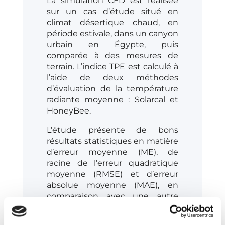
La simulation CFD est réalisée
sur un cas d’étude situé en
climat désertique chaud, en
période estivale, dans un canyon
urbain en Égypte, puis
comparée à des mesures de
terrain. L’indice TPE est calculé à
l’aide de deux méthodes
d’évaluation de la température
radiante moyenne : Solarcal et
HoneyBee.
L’étude présente de bons
résultats statistiques en matière
d’erreur moyenne (ME), de
racine de l’erreur quadratique
moyenne (RMSE) et d’erreur
absolue moyenne (MAE), en
comparaison avec une autre
solution numérique.