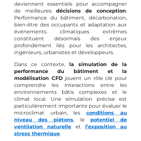
deviennent essentiels pour accompagner
de meilleures
décisions de conception
.
Performance du bâtiment, décarbonation,
bien-être des occupants et adaptation aux
événements climatiques extrêmes
constituent désormais des enjeux
profondément liés pour les architectes,
ingénieurs, urbanistes et développeurs.
Dans ce contexte,
la simulation de la
performance du bâtiment et la
modélisation CFD
jouent un rôle clé pour
comprendre les interactions entre les
environnements bâtis complexes et le
climat local. Une simulation précise est
particulièrement importante pour évaluer le
microclimat urbain, les
conditions au
niveau des piétons
, le
potentiel de
ventilation naturelle
et
l’exposition au
stress thermique
.