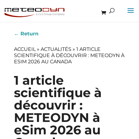
←
Return
ACCUEIL
»
ACTUALITÉS
»
1 ARTICLE
SCIENTIFIQUE À DÉCOUVRIR : METEODYN À
ESIM 2026 AU CANADA
1 article
scientifique à
découvrir :
METEODYN à
eSim 2026 au